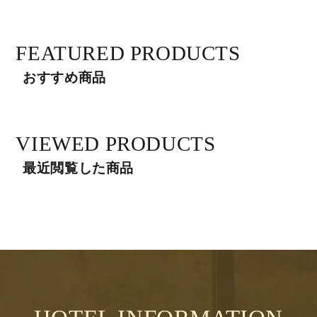
賞味期限
-
FEATURED PRODUCTS
保存方法
高温多湿を避け、移り香にご注意
おすすめ商品
取り扱い上の注意
-
VIEWED PRODUCTS
最近閲覧した商品